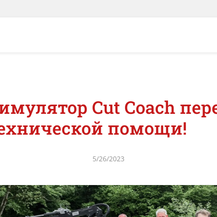
имулятор Cut Coach пер
ехнической помощи!
5/26/2023