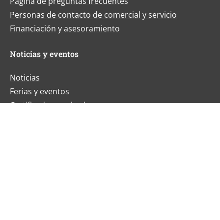
Página de preguntas frecuentes
Personas de contacto de comercial y servicio
Financiación y asesoramiento
Noticias y eventos
Noticias
Ferias y eventos
Certificados y galardones
Carrera
Sobre nosotros
Calidad y sostenibilidad
Principios y valores
Historia