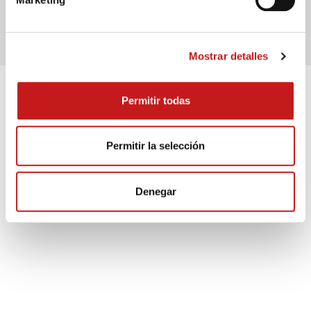
encantado de informarle!
¡PÓNGASE EN CONTACTO CON NOSOTROS!
Mostrar detalles
Permitir todas
Permitir la selección
Denegar