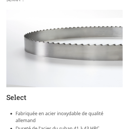
Select
Fabriquée en acier inoxydable de qualité
allemand
Dureté de l’acier du ruban 41 à 43 HRC