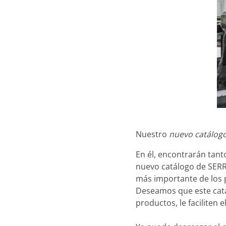
Nuestro
nuevo catálog
En él, encontrarán tan
nuevo catálogo de SERR
más importante de los p
Deseamos que este catá
productos, le faciliten e