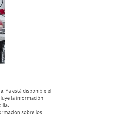
. Ya está disponible el
luye la información
lla.
ormación sobre los