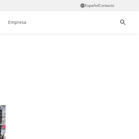
Español
Contacto
Empresa