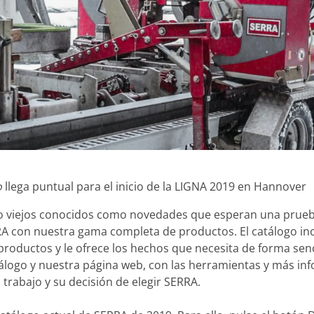
o
llega puntual para el inicio de la LIGNA 2019 en Hannover
to viejos conocidos como novedades que esperan una prueba
A con nuestra gama completa de productos. El catálogo inc
roductos y le ofrece los hechos que necesita de forma senci
logo y nuestra página web, con las herramientas y más inf
l trabajo y su decisión de elegir SERRA.