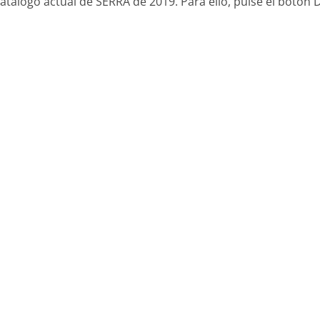
atálogo actual de SERRA de 2019. Para ello, pulse el botón 