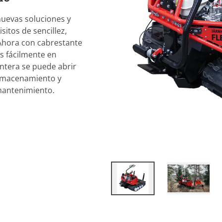
nuevas soluciones y
itos de sencillez,
 Ahora con cabrestante
s fácilmente en
ntera se puede abrir
almacenamiento y
 mantenimiento.