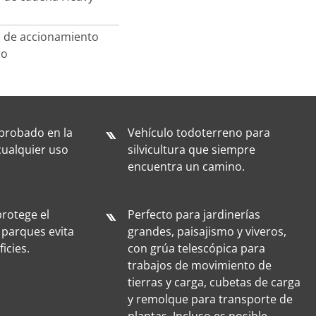
 de accionamiento
ro
probado en la
Vehículo todoterreno para
cualquier uso
silvicultura que siempre
encuentra un camino.
protege el
Perfecto para jardinerías
y parques evita
grandes, paisajismo y viveros,
icies.
con grúa telescópica para
trabajos de movimiento de
tierras y carga, cubetas de carga
y remolque para transporte de