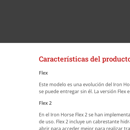
Características del product
Flex
Este modelo es una evolución del Iron Ho
se puede entregar sin él. La versión Flex 
Flex 2
En el Iron Horse Flex 2 se han implement
de uso. Flex 2 incluye un cabrestante hid
abrir para acceder mejor para realizar t