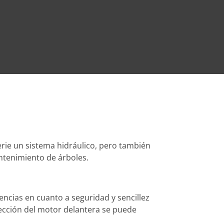
erie un sistema hidráulico, pero también
antenimiento de árboles.
ncias en cuanto a seguridad y sencillez
otección del motor delantera se puede