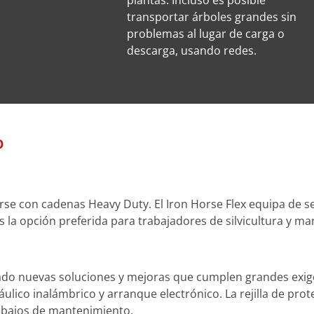
plantas. Incluso es posible
transportar árboles grandes sin
problemas al lugar de carga o
descarga, usando redes.
o
rse con cadenas Heavy Duty. El Iron Horse Flex equipa de s
es la opción preferida para trabajadores de silvicultura y m
ado nuevas soluciones y mejoras que cumplen grandes exige
ráulico inalámbrico y arranque electrónico. La rejilla de pr
rabajos de mantenimiento.