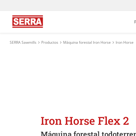
SERRA Sawmills
Productos
Máquina forestal Iron Horse
Iron Horse
Iron Horse Flex 2
Máquina forestal todoterre