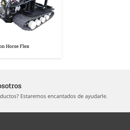
ron Horse Flex
osotros
oductos? Estaremos encantados de ayudarle.