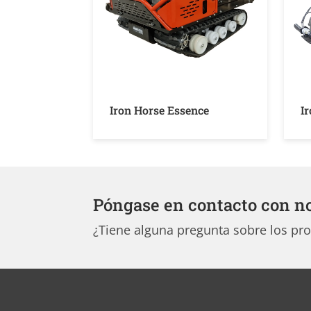
Iron Horse Essence
I
Póngase en contacto con n
¿Tiene alguna pregunta sobre los pr