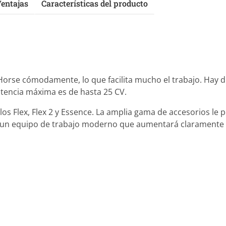
entajas
Características del producto
orse cómodamente, lo que facilita mucho el trabajo. Hay d
otencia máxima es de hasta 25 CV.
os Flex, Flex 2 y Essence. La amplia gama de accesorios le p
e es un equipo de trabajo moderno que aumentará claramente