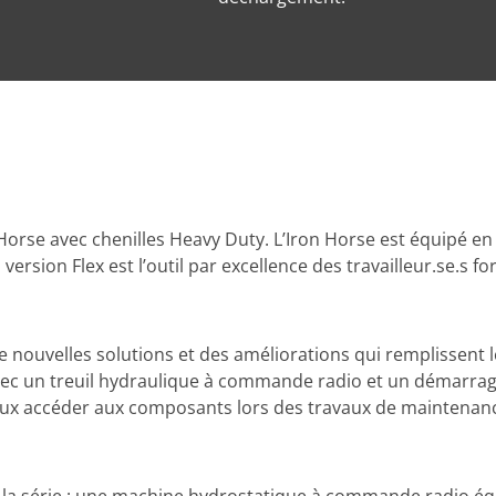
Horse avec chenilles Heavy Duty. L’Iron Horse est équipé en 
ersion Flex est l’outil par excellence des travailleur.se.s for
de nouvelles solutions et des améliorations qui remplissent 
é avec un treuil hydraulique à commande radio et un démarrage
ux accéder aux composants lors des travaux de maintenan