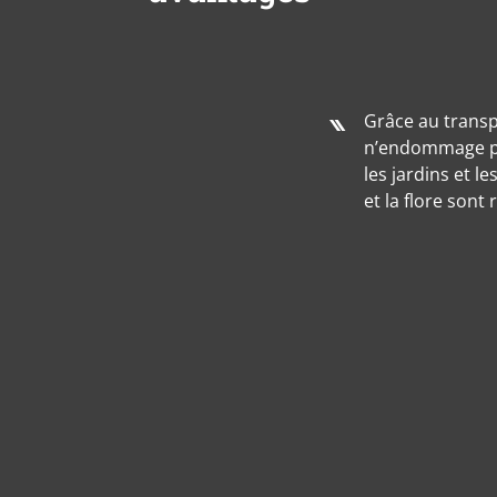
Grâce au transp
n’endommage pa
les jardins et le
et la flore sont