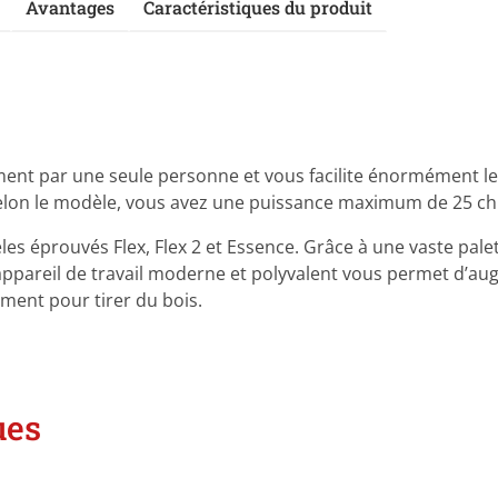
Avantages
Caractéristiques du produit
ment par une seule personne et vous facilite énormément le t
elon le modèle, vous avez une puissance maximum de 25 ch
es éprouvés Flex, Flex 2 et Essence. Grâce à une vaste palet
ppareil de travail moderne et polyvalent vous permet d’aug
ent pour tirer du bois.
ues