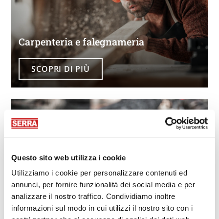
Carpenteria e falegnameria
SCOPRI DI PIÙ
Questo sito web utilizza i cookie
Utilizziamo i cookie per personalizzare contenuti ed
Selvicoltura
annunci, per fornire funzionalità dei social media e per
analizzare il nostro traffico. Condividiamo inoltre
informazioni sul modo in cui utilizzi il nostro sito con i
SCOPRI DI PIÙ