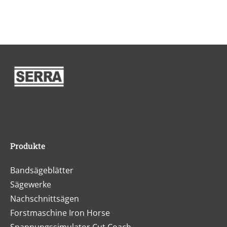
Produkte
Bandsägeblätter
Sägewerke
Nachschnittsägen
Forstmaschine Iron Horse
Spannungssimulator Cut Coach