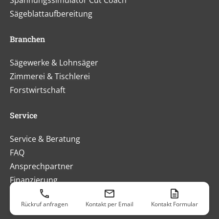
Sägeblattaufbereitung
Branchen
Sägewerke & Lohnsäger
Zimmerei & Tischlerei
Forstwirtschaft
Service
Service & Beratung
FAQ
Ansprechpartner
Finanzierung
Aktuelles
Rückruf anfragen
Kontakt per Email
Kontakt Formular