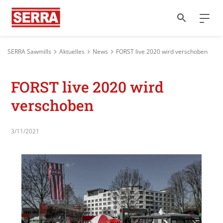
SERRA Sawmills
Aktuelles
News
FORST live 2020 wird verschoben
FORST live 2020 wird
verschoben
3/11/2021