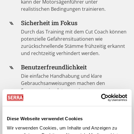
kann der Motorsägenführer unter
realistischen Bedingungen trainieren.
Sicherheit im Fokus
Durch das Training mit dem Cut Coach können
potenzielle Gefahrensituationen wie
zurückschnellende Stämme frühzeitig erkannt
und rechtzeitig verhindert werden.
Benutzerfreundlichkeit
Die einfache Handhabung und klare
Gebrauchsanweisungen machen den
Spannungssimulator zu einem
benutzerfreundlichen Trainingsgerät für alle
Einsatzkräfte.
Vielfältige Einsatzgebiete
Diese Webseite verwendet Cookies
Ob in forstlichen Bildungsstätten, bei
Wir verwenden Cookies, um Inhalte und Anzeigen zu