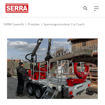
SERRA Sawmills
Produkte
Spannungssimulator Cut Coach