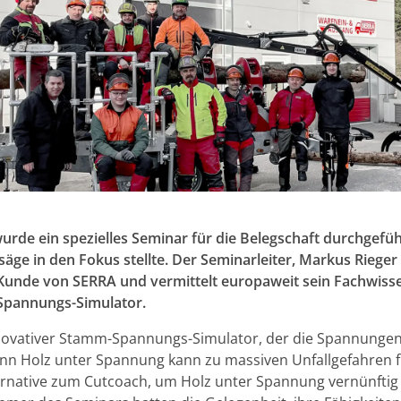
urde ein spezielles Seminar für die Belegschaft durchgefüh
äge in den Fokus stellte. Der Seminarleiter, Markus Riege
Kunde von SERRA und vermittelt europaweit sein Fachwiss
Spannungs-Simulator.
nnovativer Stamm-Spannungs-Simulator, der die Spannungen
denn Holz unter Spannung kann zu massiven Unfallgefahren 
ternative zum Cutcoach, um Holz unter Spannung vernünftig