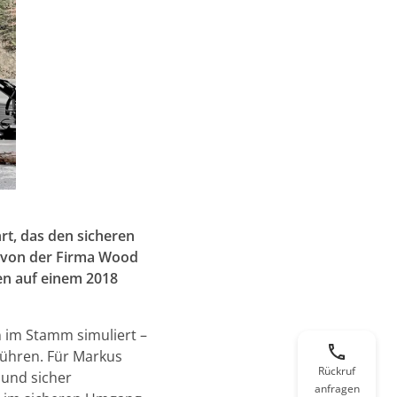
rt, das den sicheren
r von der Firma Wood
en auf einem 2018
 im Stamm simuliert –
führen. Für Markus
Rückruf
 und sicher
anfragen