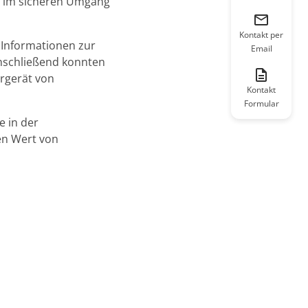
en im sicheren Umgang
Kontakt per
 Informationen zur
Email
Anschließend konnten
hrgerät von
Kontakt
Formular
 in der
en Wert von