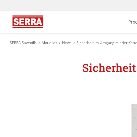
Pro
SERRA Sawmills
Aktuelles
News
Sicherheit im Umgang mit der Kett
Sicherhei