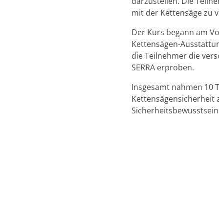
darzustellen. Die Teil
mit der Kettensäge zu v
Der Kurs begann am Vor
Kettensägen-Ausstattun
die Teilnehmer die vers
SERRA erproben.
Insgesamt nahmen 10 Te
Kettensägensicherheit a
Sicherheitsbewusstsein