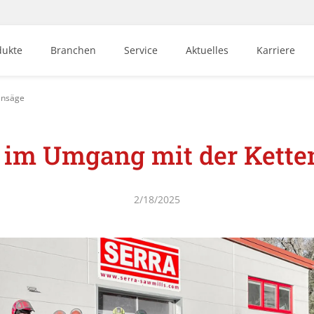
dukte
Branchen
Service
Aktuelles
Karriere
ensäge
t im Umgang mit der Kette
2/18/2025