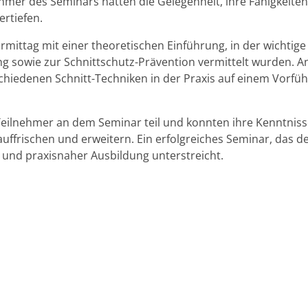
nehmer des Seminars hatten die Gelegenheit, ihre Fähigkeit
ertiefen.
mittag mit einer theoretischen Einführung, in der wichtige
g sowie zur Schnittschutz-Prävention vermittelt wurden. 
chiedenen Schnitt-Techniken in der Praxis auf einem Vorfü
ilnehmer an dem Seminar teil und konnten ihre Kenntnisse
uffrischen und erweitern. Ein erfolgreiches Seminar, das d
 und praxisnaher Ausbildung unterstreicht.