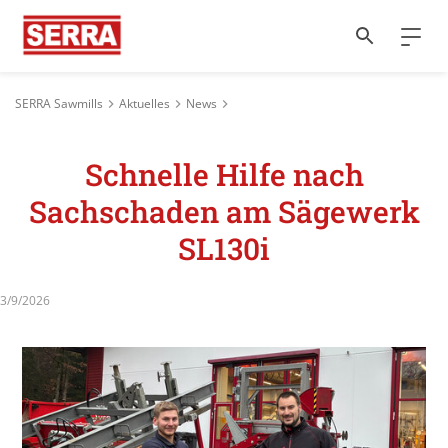
SERRA Sawmills
Aktuelles
News
Schnelle Hilfe nach
Sachschaden am Sägewerk
SL130i
3/9/2026