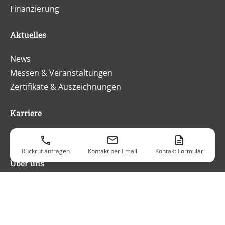
Finanzierung
Aktuelles
News
Messen & Veranstaltungen
Zertifikate & Auszeichnungen
Karriere
Arbeitswelt bei SERRA
Rückruf anfragen
Kontakt per Email
Kontakt Formular
Über uns
Qualität & Nachhaltigkeit
Leitbild & Werte
Geschichte