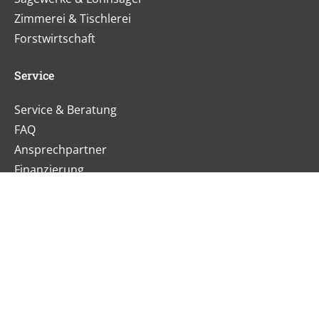
Zimmerei & Tischlerei
Forstwirtschaft
Service
Service & Beratung
FAQ
Ansprechpartner
Finanzierung
Aktuelles
News
Messen & Veranstaltungen
Zertifikate & Auszeichnungen
Karriere