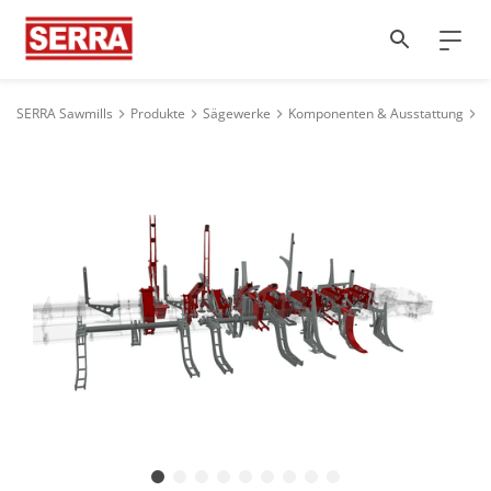
SERRA Sawmills
Produkte
Sägewerke
Komponenten & Ausstattung
H