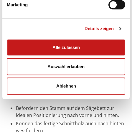
Marketing
Details zeigen
Alle zulassen
Auswahl erlauben
Ablehnen
Stammrollen
Befördern den Stamm auf dem Sägebett zur
idealen Positionierung nach vorne und hinten.
Können das fertige Schnittholz auch nach hinten
weg fördern