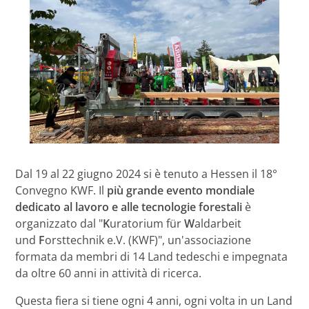
Dal 19 al 22 giugno 2024 si è tenuto a Hessen il 18°
Convegno KWF. Il
più grande evento mondiale
dedicato al lavoro e alle tecnologie forestali
è
organizzato dal
"
K
uratorium für
W
aldarbeit
und
F
orsttechnik e.V. (KWF)", un'associazione
formata da membri di 14 Land tedeschi e impegnata
da oltre 60 anni in attività di ricerca.
Questa fiera si tiene ogni 4 anni, ogni volta in un Land