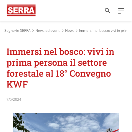
Segherie SERRA
News ed eventi
News
Immersi nel bosco: vivi in prima
Immersi nel bosco: vivi in
prima persona il settore
forestale al 18° Convegno
KWF
7/5/2024