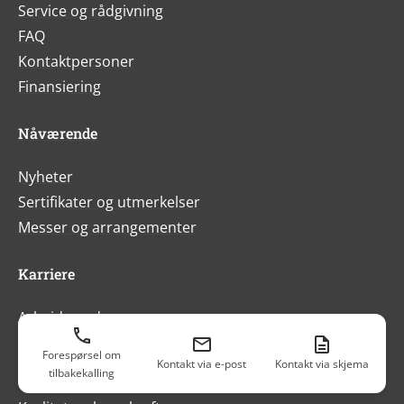
Service og rådgivning
FAQ
Kontaktpersoner
Finansiering
Nåværende
Nyheter
Sertifikater og utmerkelser
Messer og arrangementer
Karriere
Arbeidsverden
Forespørsel om
Om oss
Kontakt via e-post
Kontakt via skjema
tilbakekalling