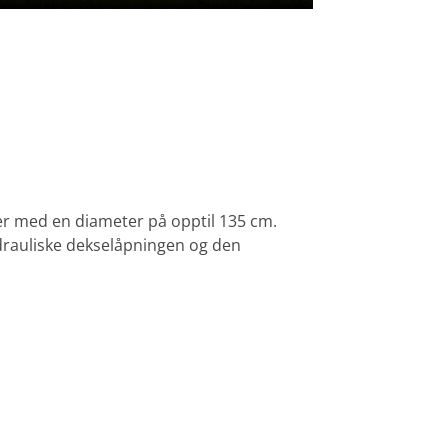
ker med en diameter på opptil 135 cm.
ydrauliske dekselåpningen og den