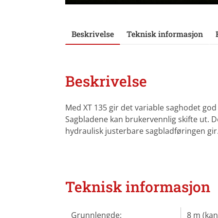
Beskrivelse
Teknisk informasjon
Beskrivelse
Med XT 135 gir det variable saghodet god 
Sagbladene kan brukervennlig skifte ut. 
hydraulisk justerbare sagbladføringen gir
Teknisk informasjon
Grunnlengde:
8 m (kan