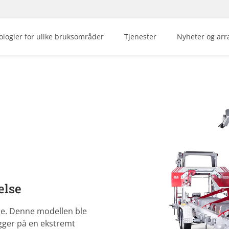
logier for ulike bruksområder
Tjenester
Nyheter og ar
else
se. Denne modellen ble
igger på en ekstremt