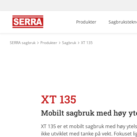
Produkter
Sagbrukstekno
SERRA sagbruk
Produkter
Sagbruk
XT 135
XT 135
Mobilt sagbruk med høy yt
XT 135 er et mobilt sagbruk med høy ytel
ikke utviklet med tanke på vekt. Fokuset l