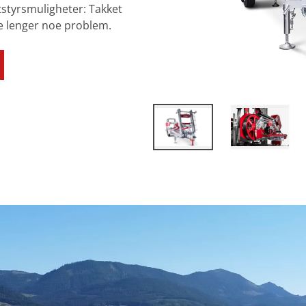
styrsmuligheter: Takket
e lenger noe problem.