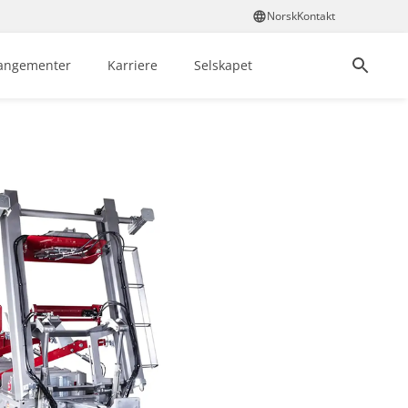
Norsk
Kontakt
rangementer
Karriere
Selskapet