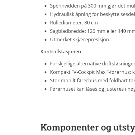
Spennvidden på 300 mm gjør det mul
Hydraulisk åpning for beskyttelsesde
Rullediameter: 80 cm
Sagbladbredde: 120 mm eller 140 m
Utmerket skjærepresisjon
Kontrollstasjonen
Forskjellige alternative driftsløsnin
Kompakt "V-Cockpit Maxi"-førerhus: kan
Stor mobilt førerhus med foldbart ta
Førerhuset kan låses og justeres i høy
Komponenter og utsty