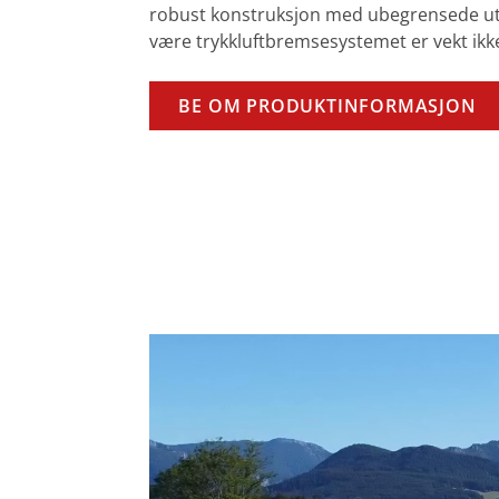
robust konstruksjon med ubegrensede ut
være trykkluftbremsesystemet er vekt ikk
BE OM PRODUKTINFORMASJON