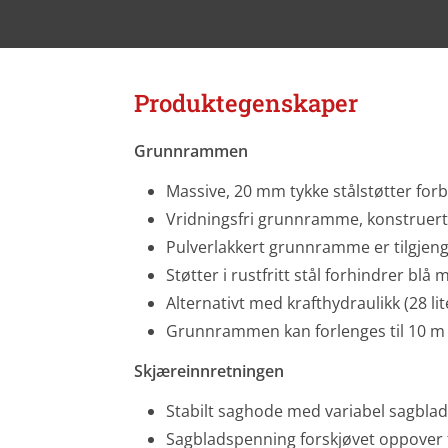
Produktegenskaper
Grunnrammen
Massive, 20 mm tykke stålstøtter forbi
Vridningsfri grunnramme, konstruert
Pulverlakkert grunnramme er tilgjenge
Støtter i rustfritt stål forhindrer blå 
Alternativt med krafthydraulikk (28 li
Grunnrammen kan forlenges til 10 m m
Skjæreinnretningen
Stabilt saghode med variabel sagbla
Sagbladspenning forskjøvet oppover f