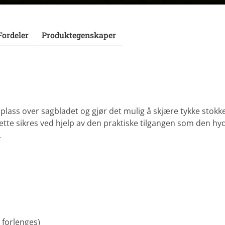
Fordeler
Produktegenskaper
plass over sagbladet og gjør det mulig å skjære tykke stok
Dette sikres ved hjelp av den praktiske tilgangen som den h
.
 forlenges)