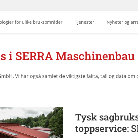
logier for ulike bruksområder
Tjenester
Nyheter og ar
s i SERRA Maschinenba
bH. Vi har også samlet de viktigste fakta, tall og data om 
Tysk sagbruks
toppservice: 