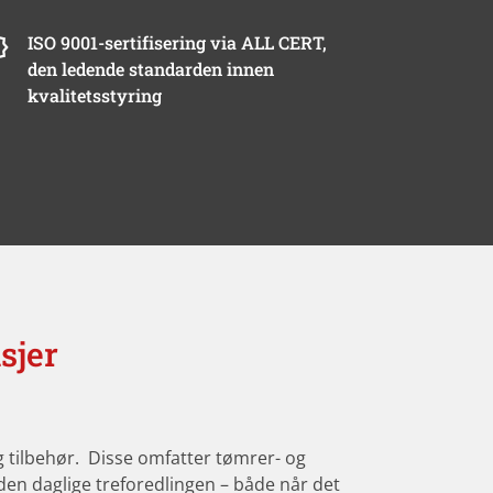
ISO 9001-sertifisering via ALL CERT,
den ledende standarden innen
kvalitetsstyring
sjer
ilbehør. Disse omfatter tømrer- og
den daglige treforedlingen – både når det