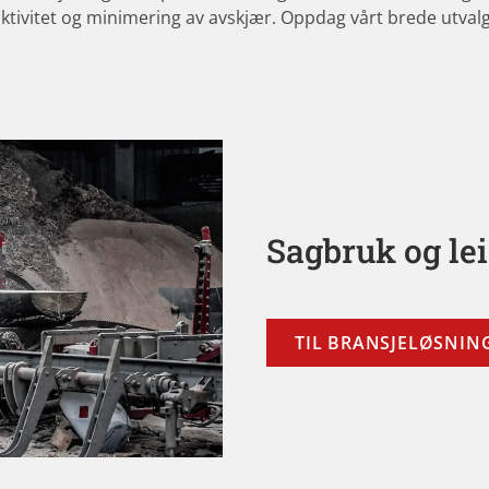
duktivitet og minimering av avskjær. Oppdag vårt brede utvalg 
Sagbruk og le
TIL BRANSJELØSNIN