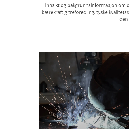
Innsikt og bakgrunnsinformasjon om o
bærekraftig treforedling, tyske kvalitet
den 