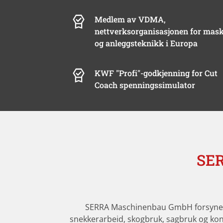
Medlem av VDMA,
nettverksorganisasjonen for mask
og anleggsteknikk i Europa
KWF "Profi"-godkjenning for Cut
Coach spenningssimulator
SER
SERRA Maschinenbau GmbH forsyner 
snekkerarbeid, skogbruk, sagbruk og kont