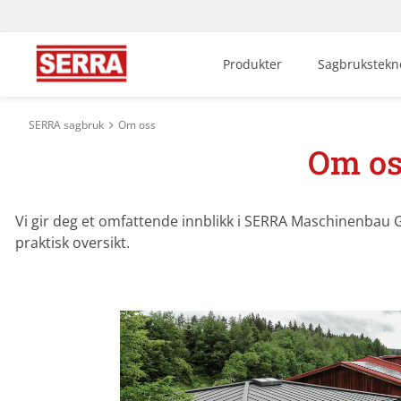
Produkter
Sagbrukstekno
SERRA sagbruk
Om oss
Om os
Vi gir deg et omfattende innblikk i SERRA Maschinenbau Gm
praktisk oversikt.