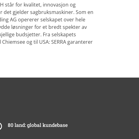
tår for kvalitet, innovasjon og
r det gjelder sagbruksmaskiner. Som en
ing AG opererer selskapet over hele
ydde løsninger for et bredt spekter av
kjellige budsjetter. Fra selskapets
d Chiemsee og til USA: SERRA garanterer
80 land: global kundebase