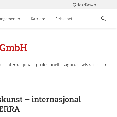
Norsk
Kontakt
rangementer
Karriere
Selskapet
u GmbH
det internasjonale profesjonelle sagbruksselskapet i en
kunst – internasjonal
SERRA