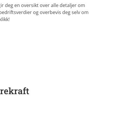
deg en oversikt over alle detaljer om
 bedriftsverdier og overbevis deg selv om
likk!
rekraft