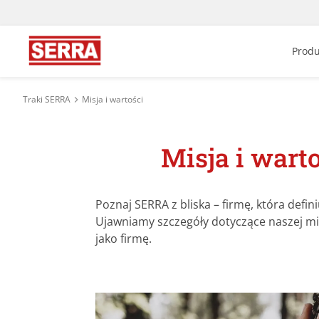
Produ
Traki SERRA
Misja i wartości
Misja i war
Poznaj SERRA z bliska – firmę, która defin
Ujawniamy szczegóły dotyczące naszej mi
jako firmę.