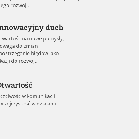
łego rozwoju.
Innowacyjny duch
twartość na nowe pomysły,
dwaga do zmian
 postrzeganie błędów jako
kazji do rozwoju.
Otwartość
czciwość w komunikacji
 przejrzystość w działaniu.