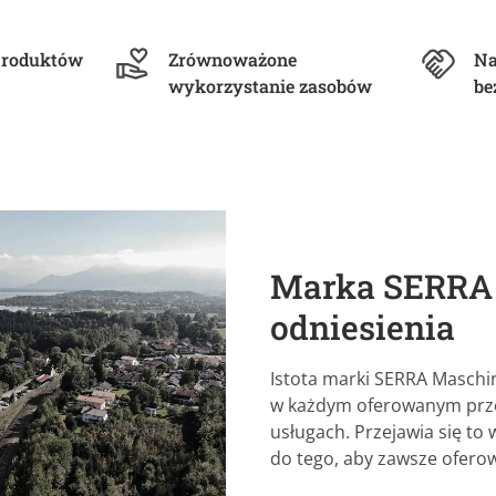
 produktów
Zrównoważone
Na
wykorzystanie zasobów
be
Marka SERRA 
odniesienia
Istota marki SERRA Masch
w każdym oferowanym przez
usługach. Przejawia się to 
do tego, aby zawsze oferow