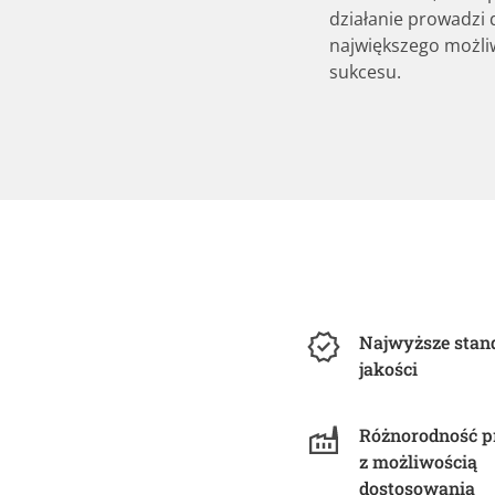
działanie prowadzi 
największego możl
sukcesu.
Najwyższe stan
jakości
Różnorodność 
z możliwością
dostosowania