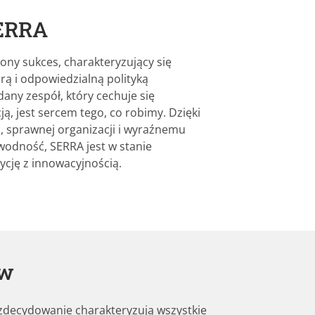
SERRA
y sukces, charakteryzujący się
rą i odpowiedzialną polityką
any zespół, który cechuje się
, jest sercem tego, co robimy. Dzięki
, sprawnej organizacji i wyraźnemu
awodność, SERRA jest w stanie
ycję z innowacyjnością.
aw
zdecydowanie charakteryzują wszystkie