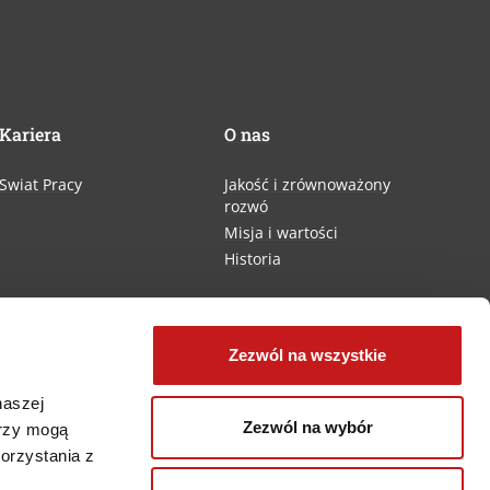
Kariera
O nas
Swiat Pracy
Jakość i zrównoważony
rozwó
Misja i wartości
Historia
Zezwól na wszystkie
naszej
Zezwól na wybór
erzy mogą
orzystania z