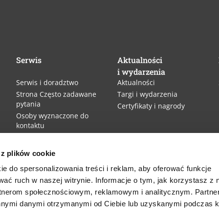
Serwis
Aktualności
i wydarzenia
Serwis i doradztwo
Aktualności
Strona Często zadawane
Targi i wydarzenia
pytania
Certyfikaty i nagrody
Osoby wyznaczone do
kontaktu
Finansowanie
i doradztwo
 z plików cookie
ie do spersonalizowania treści i reklam, aby oferować funkcje
wać ruch w naszej witrynie. Informacje o tym, jak korzystasz z 
rtnerom społecznościowym, reklamowym i analitycznym. Partn
innymi danymi otrzymanymi od Ciebie lub uzyskanymi podczas k