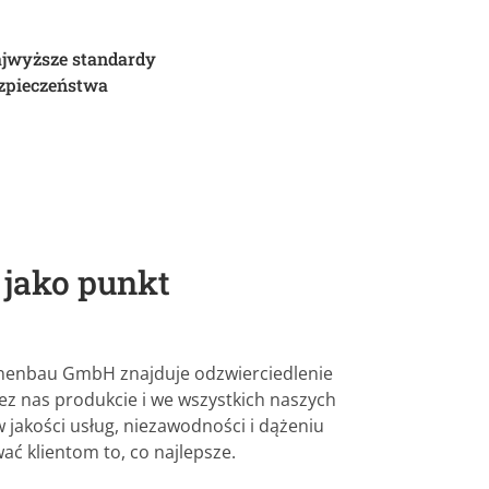
jwyższe standardy
zpieczeństwa
jako punkt
inenbau GmbH znajduje odzwierciedlenie
 nas produkcie i we wszystkich naszych
w jakości usług, niezawodności i dążeniu
ać klientom to, co najlepsze.