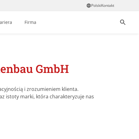
Polski
Kontakt
ariera
Firma
inenbau GmbH
wacyjnością i zrozumieniem klienta.
istoty marki, która charakteryzuje nas