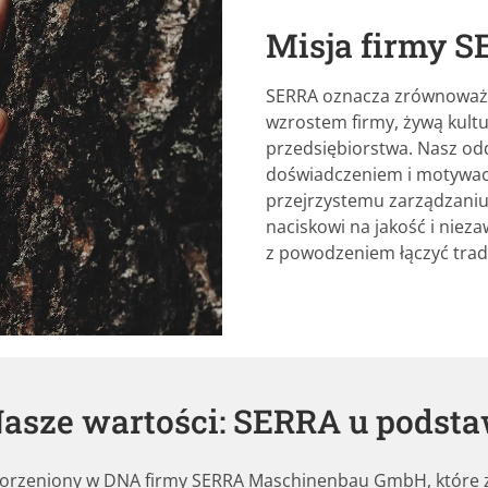
Misja firmy 
SERRA oznacza zrównoważon
wzrostem firmy, żywą kultu
przedsiębiorstwa. Nasz odd
doświadczeniem i motywacją
przejrzystemu zarządzaniu
naciskowi na jakość i niez
z powodzeniem łączyć trad
asze wartości: SERRA u podst
 zakorzeniony w DNA firmy SERRA Maschinenbau GmbH, które 