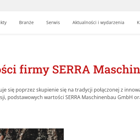
kty
Branże
Serwis
Aktualności i wydarzenia
K
tości firmy SERRA Masch
iuje się poprzez skupienie się na tradycji połączonej z inno
sji, podstawowych wartości SERRA Maschinenbau GmbH oraz 