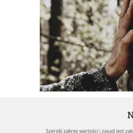
N
Szeroki zakres wartości i zasad jest