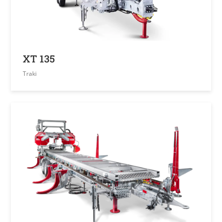
XT 135
Traki