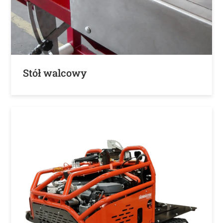
Stół walcowy