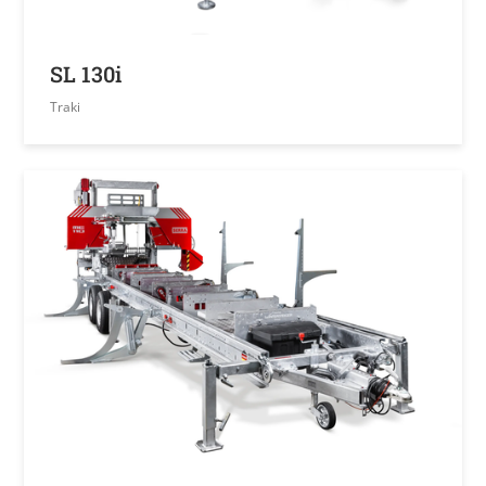
SL 130i
Traki