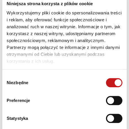
Niniejsza strona korzysta z plików cookie
Wykorzystujemy pliki cookie do spersonalizowania treści
i reklam, aby oferować funkcje społecznościowe i
analizować ruch w naszej witrynie. Informacje o tym, jak
korzystasz z naszej witryny, udostępniamy partnerom
społecznościowym, reklamowym i analitycznym.
Shark 100
Partnerzy mogą połączyć te informacje z innymi danymi
otrzymanymi od Ciebie lub uzyskanymi podczas
korzystania z ich usług.
Wybór
Niezbędne
zgody
Preferencje
Statystyka