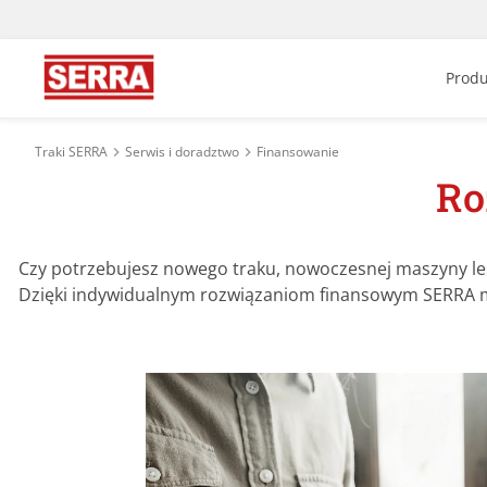
Produ
Traki SERRA
Serwis i doradztwo
Finansowanie
Ro
Czy potrzebujesz nowego traku, nowoczesnej maszyny le
Dzięki indywidualnym rozwiązaniom finansowym SERRA mo