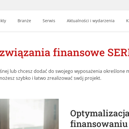
kty
Branże
Serwis
Aktualności i wydarzenia
K
związania finansowe SE
śnej lub chcesz dodać do swojego wyposażenia określone 
żesz szybko i łatwo zrealizować swój projekt.
Optymalizacja
finansowaniu