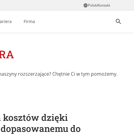
Polski
Kontakt
ariera
Firma
RRA
maszyny rozszerzające? Chętnie Ci w tym pomożemy.
 kosztów dzięki
 dopasowanemu do