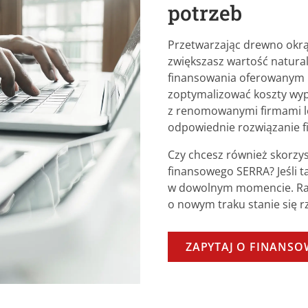
potrzeb
Przetwarzając drewno okrą
zwiększasz wartość natura
finansowania oferowanym 
zoptymalizować koszty wyp
z renomowanymi firmami le
odpowiednie rozwiązanie f
Czy chcesz również skorzy
finansowego SERRA? Jeśli t
w dowolnym momencie. Ra
o nowym traku stanie się r
ZAPYTAJ O FINANSO