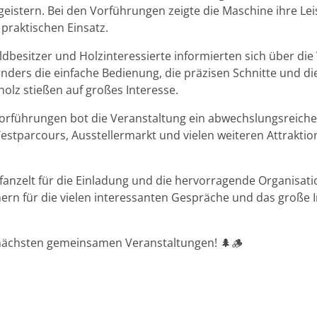
eistern. Bei den Vorführungen zeigte die Maschine ihre Lei
 praktischen Einsatz.
dbesitzer und Holzinteressierte informierten sich über die
ders die einfache Bedienung, die präzisen Schnitte und die
olz stießen auf großes Interesse.
rführungen bot die Veranstaltung ein abwechslungsreich
stparcours, Ausstellermarkt und vielen weiteren Attraktio
fanzelt für die Einladung und die hervorragende Organisat
hern für die vielen interessanten Gespräche und das große 
 nächsten gemeinsamen Veranstaltungen! 🌲🪵