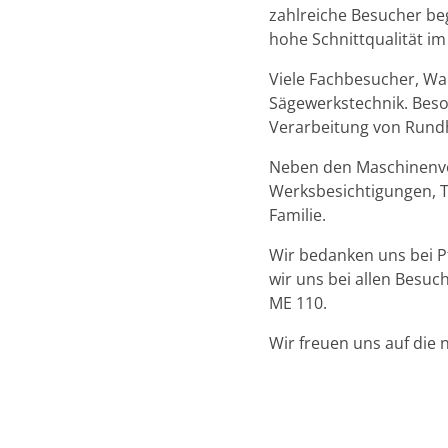
zahlreiche Besucher beg
hohe Schnittqualität im
Viele Fachbesucher, Wal
Sägewerkstechnik. Beson
Verarbeitung von Rundh
Neben den Maschinenvo
Werksbesichtigungen, Te
Familie.
Wir bedanken uns bei P
wir uns bei allen Besuc
ME 110.
Wir freuen uns auf die