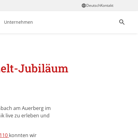
Deutsch
Kontakt
Unternehmen
elt-Jubiläum
tenbach am Auerberg im
k live zu erleben und
 110
konnten wir