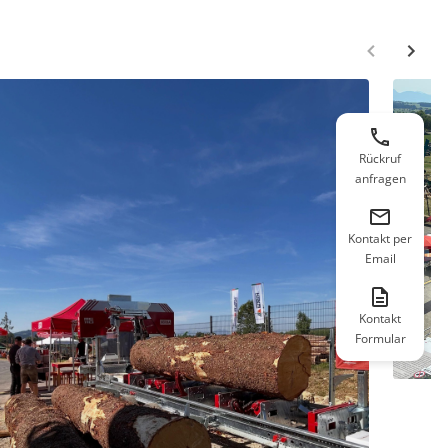
Rückruf
anfragen
Kontakt per
Email
Kontakt
Formular