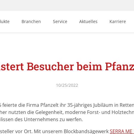
dukte
Branchen
Service
Aktuelles
Karriere
stert Besucher beim Pfanz
10/25/2022
6 feierte die Firma Pfanzelt ihr 35-jähriges Jubiläum in Ret
her nutzten die Gelegenheit, moderne Forst- und Holztechni
Kulissen des Unternehmens zu werfen.
steller vor Ort. Mit unserem Blockbandsägewerk
SERRA ME