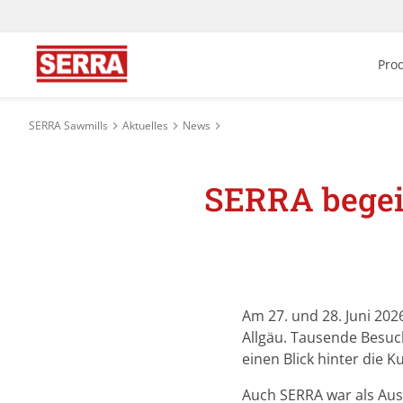
Pro
SERRA Sawmills
Aktuelles
News
SERRA begei
Am 27. und 28. Juni 202
Allgäu. Tausende Besuc
einen Blick hinter die 
Auch SERRA war als Aus