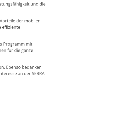
stungsfähigkeit und die
 Vorteile der mobilen
 effiziente
es Programm mit
nen für die ganze
ion. Ebenso bedanken
Interesse an der SERRA