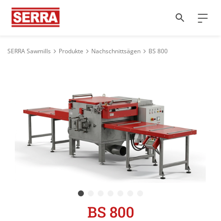
SERRA Sawmills
Produkte
Nachschnittsägen
BS 800
BS 800