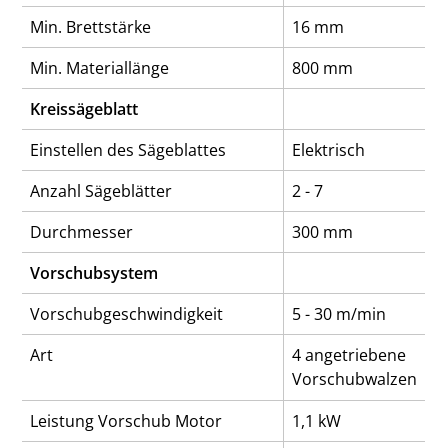
Min. Brettstärke
16 mm
Min. Materiallänge
800 mm
Kreissägeblatt
Einstellen des Sägeblattes
Elektrisch
Anzahl Sägeblätter
2 - 7
Durchmesser
300 mm
Vorschubsystem
Vorschubgeschwindigkeit
5 - 30 m/min
Art
4 angetriebene
Vorschubwalzen
Leistung Vorschub Motor
1,1 kW