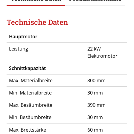
Technische Daten
Hauptmotor
Leistung
22 kW
Elektromotor
Schnittkapazität
Max. Materialbreite
800 mm
Min. Materialbreite
30 mm
Max. Besäumbreite
390 mm
Min. Besäumbreite
30 mm
Max. Brettstärke
60 mm