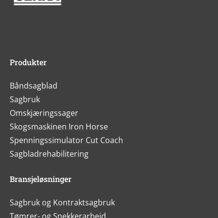
Produkter
Båndsagblad
Sagbruk
Omskjæringssager
Skogsmaskinen Iron Horse
Spenningssimulator Cut Coach
Sagbladrehabilitering
Bransjeløsninger
Sagbruk og Kontraktsagbruk
Tømrer- og Snekkerarbeid