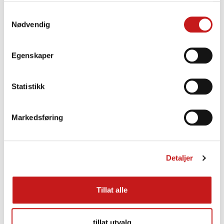
Samtykkevalg
Forskjærer på bladets utløpsside
Nødvendig
Egenskaper
Statistikk
Markedsføring
Detaljer
Tillat alle
tillat utvalg