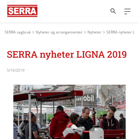
SERRA sagbruk
Nyheter og arrangementer
Nyheter
SERRA nyheter LI
SERRA nyheter LIGNA 2019
5/16/2019